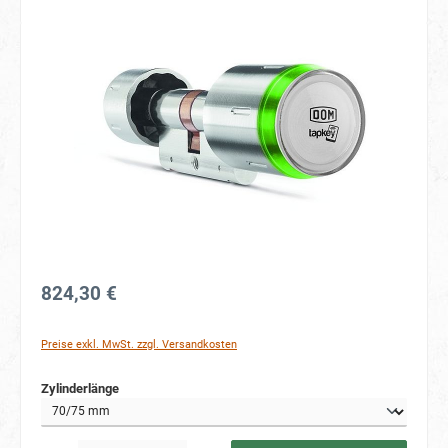
Bildergalerie überspringen
824,30 €
Preise exkl. MwSt. zzgl. Versandkosten
auswählen
Zylinderlänge
Produkt Anzahl: Gib den gewünschten Wert ein oder benutze die Schaltflächen um die Anzahl