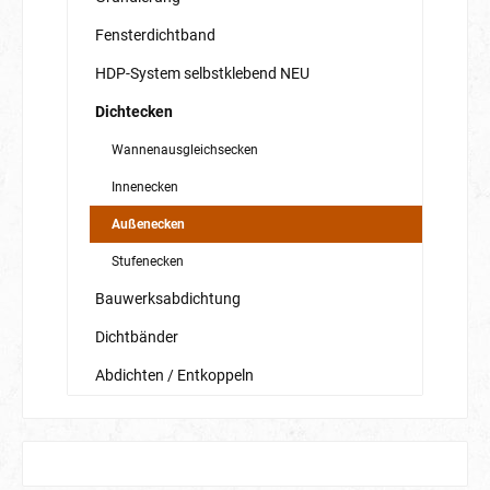
Fensterdichtband
HDP-System selbstklebend NEU
Dichtecken
Wannenausgleichsecken
Innenecken
Außenecken
Stufenecken
Bauwerksabdichtung
Dichtbänder
Abdichten / Entkoppeln