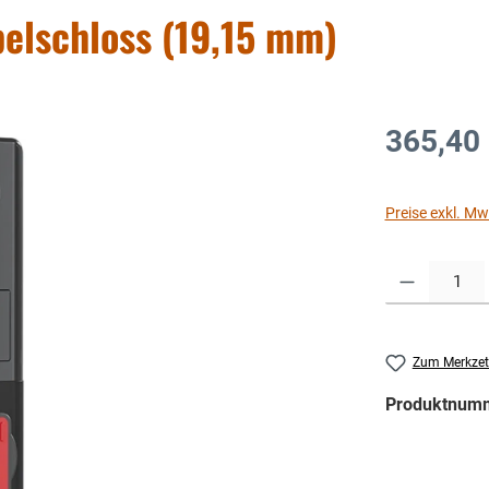
lschloss (19,15 mm)
365,40
Preise exkl. Mw
Produkt Anzahl: G
Zum Merkzet
Produktnum