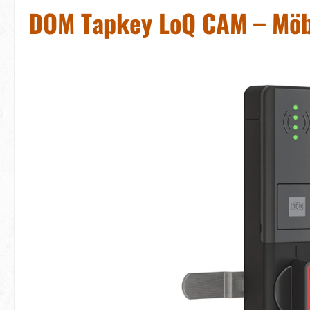
DOM Tapkey LoQ CAM – Möbe
Bildergalerie überspringen