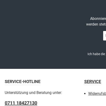
Abonniere
werden stet
E-
Ma
A
*
Ich habe die
SERVICE-HOTLINE
SERVICE
Unterstützung und Beratung unter:
Widerrufs
0711 18427130