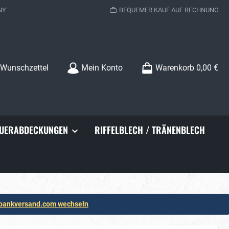
NY
BEQUEMER KAUF AUF RECHNUNG
Wunschzettel
Mein Konto
Warenkorb
0,00 €
UERABDECKUNGEN
RIFFELBLECH / TRÄNENBLECH
rbankversand.com wechseln