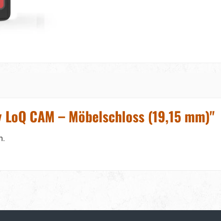
 LoQ CAM – Möbelschloss (19,15 mm)"
m.