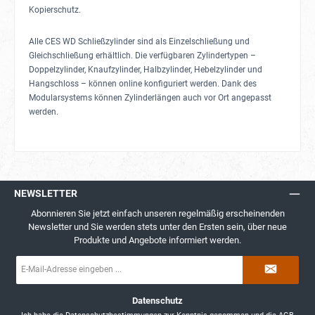
Kopierschutz.
Alle CES WD Schließzylinder sind als Einzelschließung und
Gleichschließung erhältlich. Die verfügbaren Zylindertypen –
Doppelzylinder, Knaufzylinder, Halbzylinder, Hebelzylinder und
Hangschloss – können online konfiguriert werden. Dank des
Modularsystems können Zylinderlängen auch vor Ort angepasst
werden.
NEWSLETTER
Abonnieren Sie jetzt einfach unseren regelmäßig erscheinenden
Newsletter und Sie werden stets unter den Ersten sein, über neue
Produkte und Angebote informiert werden.
E-
Mail-
Adresse
*
Datenschutz