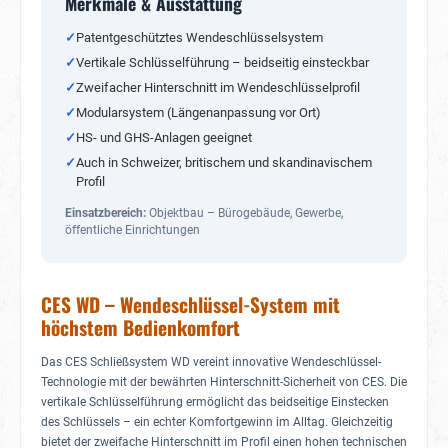
Merkmale & Ausstattung
✓
Patentgeschütztes Wendeschlüsselsystem
✓
Vertikale Schlüsselführung – beidseitig einsteckbar
✓
Zweifacher Hinterschnitt im Wendeschlüsselprofil
✓
Modularsystem (Längenanpassung vor Ort)
✓
HS- und GHS-Anlagen geeignet
✓
Auch in Schweizer, britischem und skandinavischem
Profil
Einsatzbereich:
Objektbau – Bürogebäude, Gewerbe,
öffentliche Einrichtungen
CES WD – Wendeschlüssel-System mit
höchstem Bedienkomfort
Das CES Schließsystem WD vereint innovative Wendeschlüssel-
Technologie mit der bewährten Hinterschnitt-Sicherheit von CES. Die
vertikale Schlüsselführung ermöglicht das beidseitige Einstecken
des Schlüssels – ein echter Komfortgewinn im Alltag. Gleichzeitig
bietet der zweifache Hinterschnitt im Profil einen hohen technischen