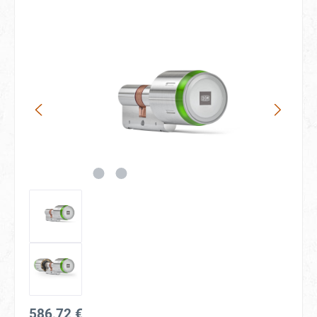
Bildergalerie überspringen
586,72 €