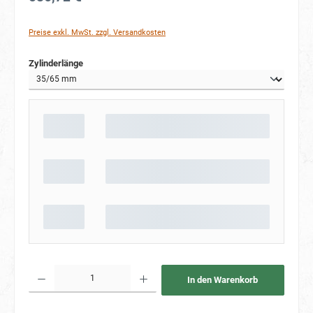
Preise exkl. MwSt. zzgl. Versandkosten
auswählen
Zylinderlänge
Produkt Anzahl: Gib den gewünschten Wert ein oder benutze die Schaltflächen um die Anzahl
In den Warenkorb