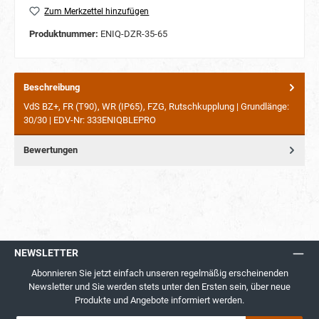
Zum Merkzettel hinzufügen
Produktnummer:
ENIQ-DZR-35-65
Beschreibung
VdS BZ+, FR (T90), WR (IP65), FZG, Rutschkupplung | Grundlänge:
30/30 | EDV-Nr: 333ENIQBLEPRO
Bewertungen
NEWSLETTER
Abonnieren Sie jetzt einfach unseren regelmäßig erscheinenden
Newsletter und Sie werden stets unter den Ersten sein, über neue
Produkte und Angebote informiert werden.