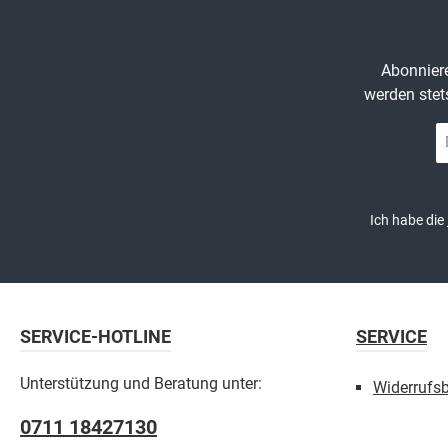
Abonniere
werden stet
E-
Ma
A
*
Ich habe die
SERVICE-HOTLINE
SERVICE
Unterstützung und Beratung unter:
Widerrufs
0711 18427130