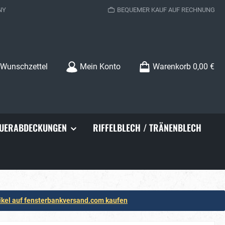
NY
BEQUEMER KAUF AUF RECHNUNG
Wunschzettel
Mein Konto
Warenkorb
0,00 €
UERABDECKUNGEN
RIFFELBLECH / TRÄNENBLECH
ikel auf fensterbankversand.com kaufen