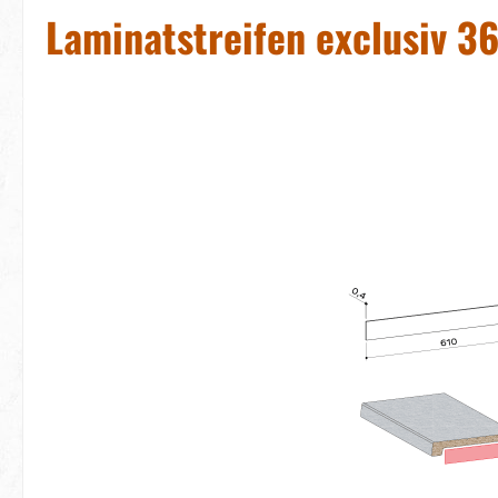
Laminatstreifen exclusiv 3
Bildergalerie überspringen