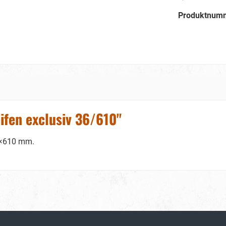
Produktnum
ifen exclusiv 36/610"
6×610 mm.