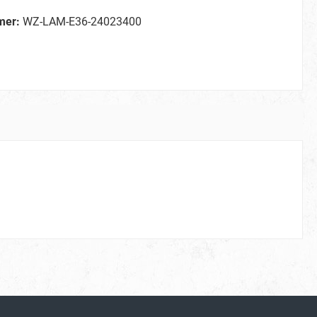
mer:
WZ-LAM-E36-24023400