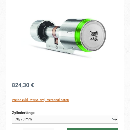
Bildergalerie überspringen
824,30 €
Preise exkl. MwSt. zzgl. Versandkosten
auswählen
Zylinderlänge
Produkt Anzahl: Gib den gewünschten Wert ein oder benutze die Schaltflächen um die Anzahl