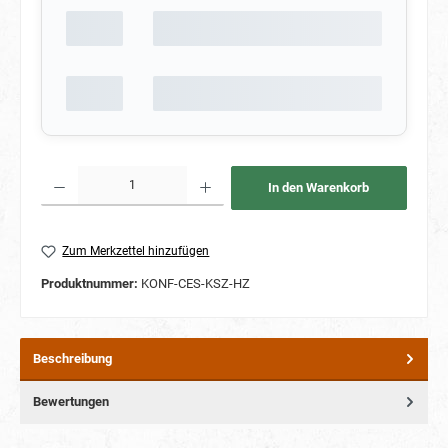
Produkt Anzahl: Gib den gewünschten Wert ein oder benutze die Schaltflächen um die Anzahl
In den Warenkorb
Zum Merkzettel hinzufügen
Produktnummer:
KONF-CES-KSZ-HZ
Beschreibung
Bewertungen